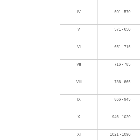
IV
501 - 570
V
571 - 650
VI
651 - 715
VII
716 - 785
VIII
786 - 865
IX
866 - 945
X
946 - 1020
XI
1021 - 1090