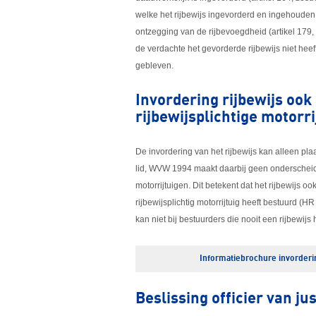
welke het rijbewijs ingevorderd en ingehouden
ontzegging van de rijbevoegdheid (artikel 179
de verdachte het gevorderde rijbewijs niet heeft
gebleven.
Invordering rijbewijs ook 
rijbewijsplichtige motorr
De invordering van het rijbewijs kan alleen plaa
lid, WVW 1994 maakt daarbij geen onderscheid tu
motorrijtuigen. Dit betekent dat het rijbewijs 
rijbewijsplichtig motorrijtuig heeft bestuurd (H
kan niet bij bestuurders die nooit een rijbewij
Informatiebrochure invorderin
Beslissing officier van jus