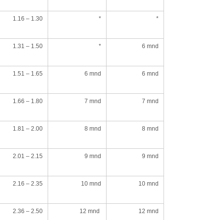
1.16 – 1.30
*
*
1.31 – 1.50
*
6 mnd
1.51 – 1.65
6 mnd
6 mnd
1.66 – 1.80
7 mnd
7 mnd
1.81 – 2.00
8 mnd
8 mnd
2.01 – 2.15
9 mnd
9 mnd
2.16 – 2.35
10 mnd
10 mnd
2.36 – 2.50
12 mnd
12 mnd