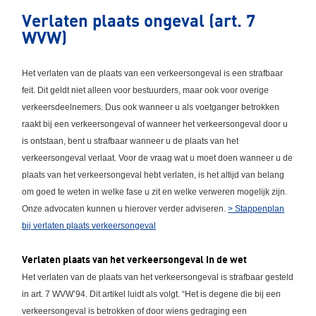
Verlaten plaats ongeval (art. 7
WVW)
Het verlaten van de plaats van een verkeersongeval is een strafbaar
feit. Dit geldt niet alleen voor bestuurders, maar ook voor overige
verkeersdeelnemers. Dus ook wanneer u als voetganger betrokken
raakt bij een verkeersongeval of wanneer het verkeersongeval door u
is ontstaan, bent u strafbaar wanneer u de plaats van het
verkeersongeval verlaat. Voor de vraag wat u moet doen wanneer u de
plaats van het verkeersongeval hebt verlaten, is het altijd van belang
om goed te weten in welke fase u zit en welke verweren mogelijk zijn.
Onze advocaten kunnen u hierover verder adviseren.
> Stappenplan
bij verlaten plaats verkeersongeval
Verlaten plaats van het verkeersongeval in de wet
Het verlaten van de plaats van het verkeersongeval is strafbaar gesteld
in art. 7 WVW’94. Dit artikel luidt als volgt. “Het is degene die bij een
verkeersongeval is betrokken of door wiens gedraging een