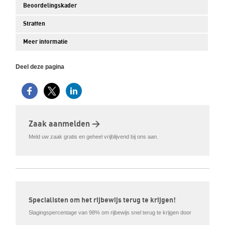
Beoordelingskader
Straffen
Meer informatie
Deel deze pagina
Zaak aanmelden >
Meld uw zaak gratis en geheel vrijblijvend bij ons aan.
Specialisten om het rijbewijs terug te krijgen!
Slagingspercentage van 98% om rijbewijs snel terug te krijgen door