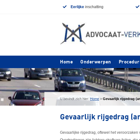
Eerlijke
inschatting
Home
Onderwerpen
Procedur
U bevindt zich hier:
Home
>
Gevaarlijk rijgedrag (a
Gevaarlijk rijgedrag (a
Gevaarlijke rijgedrag, oftewel het veroorzaken