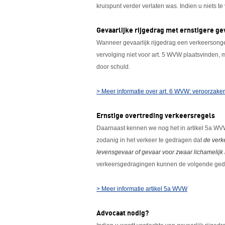
kruispunt verder verlaten was. Indien u niets te v
Gevaarlijke rijgedrag met ernstigere g
Wanneer gevaarlijk rijgedrag een verkeersongeva
vervolging niet voor art. 5 WVW plaatsvinden,
door schuld.
> Meer informatie over art. 6 WVW: veroorzake
Ernstige overtreding verkeersregels
Daarnaast kennen we nog het in artikel 5a WVW
zodanig in het verkeer te gedragen dat
de verk
levensgevaar of gevaar voor zwaar lichamelijk 
verkeersgedragingen kunnen de volgende ged
> Meer informatie artikel 5a WVW
Advocaat nodig?