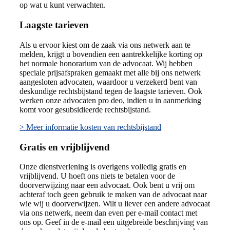
op wat u kunt verwachten.
Laagste tarieven
Als u ervoor kiest om de zaak via ons netwerk aan te
melden, krijgt u bovendien een aantrekkelijke korting op
het normale honorarium van de advocaat. Wij hebben
speciale prijsafspraken gemaakt met alle bij ons netwerk
aangesloten advocaten, waardoor u verzekerd bent van
deskundige rechtsbijstand tegen de laagste tarieven. Ook
werken onze advocaten pro deo, indien u in aanmerking
komt voor gesubsidieerde rechtsbijstand.
> Meer informatie kosten van rechtsbijstand
Gratis en vrijblijvend
Onze dienstverlening is overigens volledig gratis en
vrijblijvend. U hoeft ons niets te betalen voor de
doorverwijzing naar een advocaat. Ook bent u vrij om
achteraf toch geen gebruik te maken van de advocaat naar
wie wij u doorverwijzen. Wilt u liever een andere advocaat
via ons netwerk, neem dan even per e-mail contact met
ons op. Geef in de e-mail een uitgebreide beschrijving van