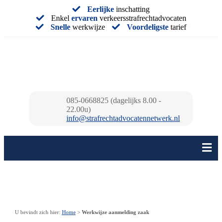
Eerlijke
inschatting
Enkel
ervaren
verkeersstrafrechtadvocaten
Snelle
werkwijze
Voordeligste
tarief
085-0668825 (dagelijks 8.00 -
22.00u)
info@strafrechtadvocatennetwerk.nl
U bevindt zich hier:
Home
>
Werkwijze aanmelding zaak