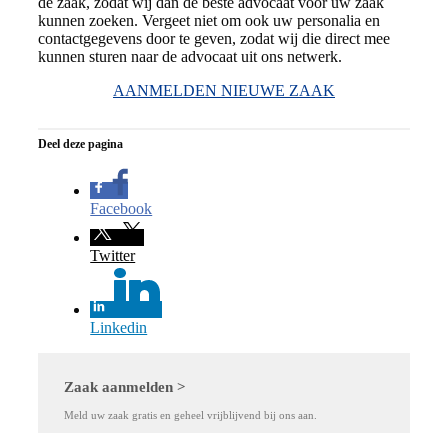
de zaak, zodat wij dan de beste advocaat voor uw zaak
kunnen zoeken. Vergeet niet om ook uw personalia en
contactgegevens door te geven, zodat wij die direct mee
kunnen sturen naar de advocaat uit ons netwerk.
AANMELDEN NIEUWE ZAAK
Deel deze pagina
Facebook
Twitter
Linkedin
Zaak aanmelden >
Meld uw zaak gratis en geheel vrijblijvend bij ons aan.