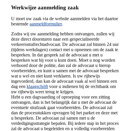
Werkwijze aanmelding zaak
U moet uw zaak via de website aanmelden via het daartoe
bestemde
aanmeldformulier
.
Zodra wij uw aanmelding hebben ontvangen, zullen wij
deze direct doorsturen naar een gespecialiseerde
verkeersstrafrechtadvocaat. De advocaat zal binnen 24 uur
(tijdens werkdagen) contact met u opnemen om de zaak te
bespreken. In dat gesprek zal de advocaat u met u
bespreken wat hij voor u kunt doen. Moet u nog worden
verhoord door de politie, dan zal de advocaat u hierop
voorbereiden, en kunt u samen met de advocaat bespreken
wat u wel en niet kunt verklaren. Is uw rijbewijs
ingevorderd, dan kan de advocaat vaak al wel binnen een
dag een
klaagschrift
voor u indienen bij de rechtbank om
uw rijbewijs weer terug te krijgen.
Hebt u een dagvaarding of oproeping voor een zitting
ontvangen, dan is het belangrijk dat u met de advocaat de
eventuele strafzaak gaat voorbereiden. De advocaat zal
dan de processtukken opvragen bij het parket en deze met
u bespreken. De advocaat zal samen met u de
verdedigingsstrategie bepalen. Bij iedere stap in het proces
zal de advocaat u begeleiden en u volledig voorbereiden