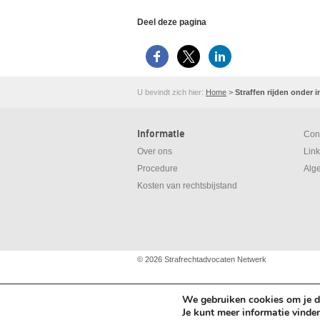
Deel deze pagina
U bevindt zich hier:
Home
>
Straffen rijden onder 
Informatie
Con
Over ons
Lin
Procedure
Alg
Kosten van rechtsbijstand
© 2026
Strafrechtadvocaten Netwerk
We gebruiken cookies om je de
Je kunt meer informatie vinde