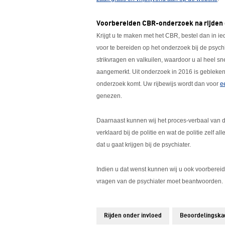
Voorbereiden CBR-onderzoek na rijden 
Krijgt u te maken met het CBR, bestel dan in i
voor te bereiden op het onderzoek bij de psychi
strikvragen en valkuilen, waardoor u al heel s
aangemerkt. Uit onderzoek in 2016 is gebleken
onderzoek komt. Uw rijbewijs wordt dan voor
e
genezen.
Daarnaast kunnen wij het proces-verbaal van d
verklaard bij de politie en wat de politie zelf a
dat u gaat krijgen bij de psychiater.
Indien u dat wenst kunnen wij u ook voorbereid
vragen van de psychiater moet beantwoorden.
Rijden onder invloed
Beoordelingska