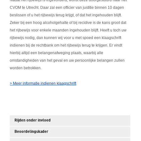
Nadat het rijbewijs is ingevorderd, wordt deze doorgestuurd naar het
CVOM te Utrecht. Daar zal een officier van justitie binnen 10 dagen
beslissen of u het rijbewijs terug krijgt, of dat het ingehouden blijft.
Zeker bij een hoog alcoholgehalte of bij recidive is de kans groot dat
het rijbewijs voor enkele maanden ingehouden blijft. Heeft u toch uw
rijbewijs nodig, dan kunnen wij voor u met spoed een klaagschrift
indienen bij de rechtbank om het rijbewijs terug te krijgen. Er vindt
hierbij altijd een belangenafweging plaats, waarbij alle
omstandigheden van het geval en uw persoonlijke belangen zullen
worden betrokken.
> Meer informatie indienen klaagschrift
Rijden onder invloed
Beoordelingskader