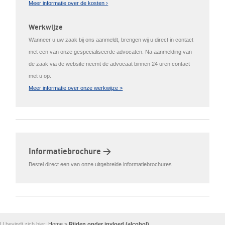
Meer informatie over de kosten ›
Werkwijze
Wanneer u uw zaak bij ons aanmeldt, brengen wij u direct in contact
met een van onze gespecialiseerde advocaten. Na aanmelding van
de zaak via de website neemt de advocaat binnen 24 uren contact
met u op.
Meer informatie over onze werkwijze >
Informatiebrochure >
Bestel direct een van onze uitgebreide informatiebrochures
U bevindt zich hier:
Home
>
Rijden onder invloed (alcohol)