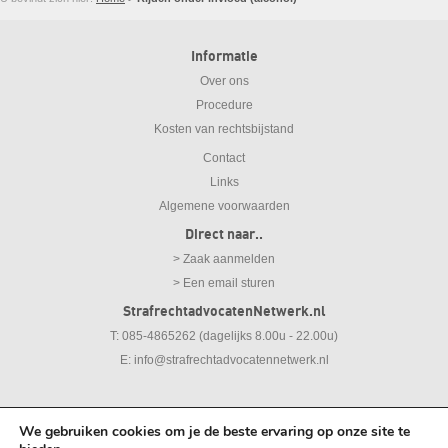
Informatie
Over ons
Procedure
Kosten van rechtsbijstand
Contact
Links
Algemene voorwaarden
Direct naar..
> Zaak aanmelden
> Een email sturen
StrafrechtadvocatenNetwerk.nl
T: 085-4865262 (dagelijks 8.00u - 22.00u)
E:
info@strafrechtadvocatennetwerk.nl
We gebruiken cookies om je de beste ervaring op onze site te
© 2026
Strafrechtadvocaten Netwerk