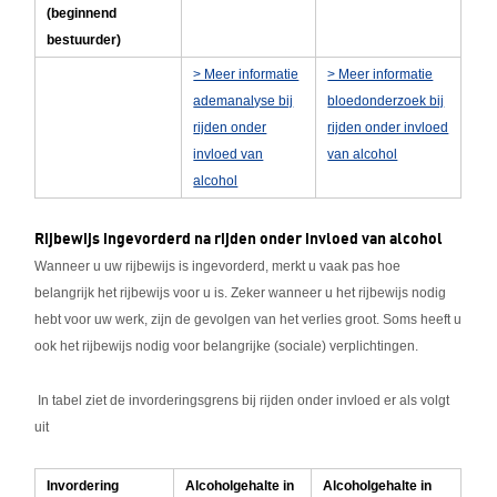
(beginnend
bestuurder)
> Meer informatie
> Meer informatie
ademanalyse bij
bloedonderzoek bij
rijden onder
rijden onder invloed
invloed van
van alcohol
alcohol
Rijbewijs ingevorderd na rijden onder invloed van alcohol
Wanneer u uw rijbewijs is ingevorderd, merkt u vaak pas hoe
belangrijk het rijbewijs voor u is. Zeker wanneer u het rijbewijs nodig
hebt voor uw werk, zijn de gevolgen van het verlies groot. Soms heeft u
ook het rijbewijs nodig voor belangrijke (sociale) verplichtingen.
In tabel ziet de invorderingsgrens bij rijden onder invloed er als volgt
uit
Invordering
Alcoholgehalte in
Alcoholgehalte in