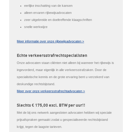
eerlijke inschatting van de kansen
alleen ervaren rijbewijsadvocaten
zeer uitgebreide en doeltreffende klaagschriften
snelle werkwijze
Meer informatie over onze rijbewijsadvocaten >
Echte verkeersstrafrechtspecialisten
Onze advocaten staan cliënten niet alleen bij wanneer het rijbewijs is
ingevorderd, maar eigenlijk in alle verkeersstrafzaken. Door de
specialistische kennis en de grote ervaring bent u verzekerd van
deskundige rechtsbijstand.
Meer over onze verkeersstrafrechtadvocaten >
Slechts € 175,00 excl. BTW per uur!!
Met de bij ons netwerk aangesloten advocaten hebben wij speciale
prijsafspraken gemaakt zodat u gespecialiseerde rechtsbijstand
krijgt, tegen de laagste tarieven.