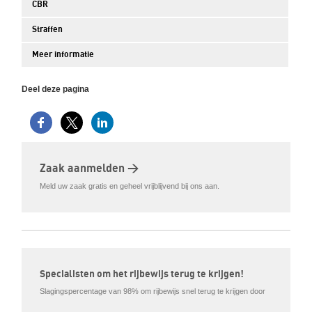
CBR
Straffen
Meer informatie
Deel deze pagina
Zaak aanmelden >
Meld uw zaak gratis en geheel vrijblijvend bij ons aan.
Specialisten om het rijbewijs terug te krijgen!
Slagingspercentage van 98% om rijbewijs snel terug te krijgen door