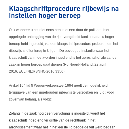
Klaagschriftprocedure rijbewijs na
instellen hoger beroep
Ook wanneer u het niet eens bent met een door de politierechter
opgelegde ontzegging van de rijbevoegdheid kunt u, nadat u hoger
beroep hebt ingesteld, via een klaagschriftprocedure proberen om het
rijbewijs sneller terug te krijgen. De bevoegde instantie waar het
klaagschrift dan moet worden ingediend is het gerechtshof alwaar de
zaak in hoger beroep gaat dienen (Rb Noord-Holland, 22 april
2016, ECLI:NL:RBNHO:2016:3356).
Artikel 164 lid 8 Wegenverkeerswet 1994 geeft de mogelijkheid
teruggave van een ingehouden rijbewijs te verzoeken en luidt, voor
zover van belang, als volgt:
Zolang in de zaak nog geen vervolging is ingesteld, wordt het
klaagschrift ingediend ter griffie van de rechtbank in het
arrondissement waar het in het eerste lid bedoelde feit werd begaan,