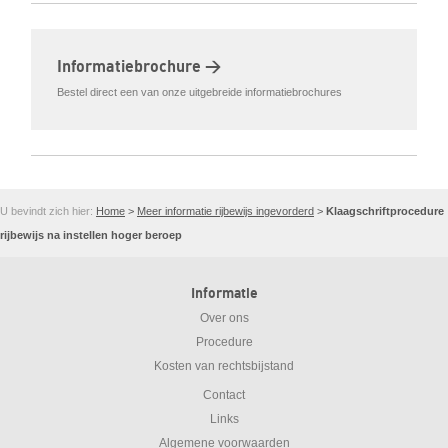
Informatiebrochure >
Bestel direct een van onze uitgebreide informatiebrochures
U bevindt zich hier:
Home
>
Meer informatie rijbewijs ingevorderd
>
Klaagschriftprocedure
rijbewijs na instellen hoger beroep
Informatie
Over ons
Procedure
Kosten van rechtsbijstand
Contact
Links
Algemene voorwaarden