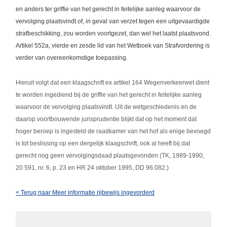
en anders ter griffie van het gerecht in feitelijke aanleg waarvoor de
vervolging plaatsvindt of, in geval van verzet tegen een uitgevaardigde
strafbeschikking, zou worden voortgezet, dan wel het laatst plaatsvond.
Artikel 552a, vierde en zesde lid van het Wetboek van Strafvordering is
verder van overeenkomstige toepassing.
Hieruit volgt dat een klaagschrift ex artikel 164 Wegenverkeerwet dient
te worden ingediend bij de griffie van het gerecht in feitelijke aanleg
waarvoor de vervolging plaatsvindt. Uit de wetgeschiedenis en de
daarop voortbouwende jurisprudentie blijkt dat op het moment dat
hoger beroep is ingesteld de raadkamer van het hof als enige bevoegd
is tot beslissing op een dergelijk klaagschrift, ook al heeft bij dat
gerecht nog geen vervolgingsdaad plaatsgevonden (TK, 1989-1990,
20 591, nr. 6, p. 23 en HR 24 oktober 1995, DD 96.082.)
< Terug naar Meer informatie rijbewijs ingevorderd