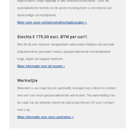
ingevorderd, maar eigenlijk in alle verkeersstrafzaken. Door de
specialistische kennis en de grote ervaring bent u verzekerd van
deskundige rechtsbijstand.
Meer over onze verkeersstrafrechtadvocaten >
Slechts € 175,00 excl. BTW per uur!!
Met de bij ons netwerk aangesloten advocaten hebben wij speciale
prijsafspraken gemaakt zodat u gespecialiseerde rechtsbijstand
krijgt, tegen de laagste tarieven.
Meer informatie over de kosten ›
Werkwijze
Wanneer u uw zaak bij ons aanmeldt, brengen wij u direct in contact
met een van onze gespecialiseerde advocaten. Na aanmelding van
de zaak via de website neemt de advocaat binnen 24 uren contact
met u op.
Meer informatie over onze werkwijze >