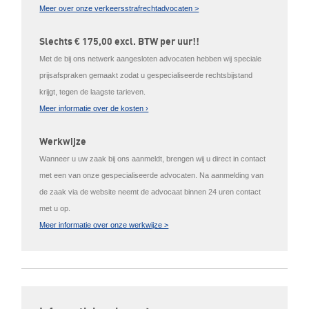
Meer over onze verkeersstrafrechtadvocaten >
Slechts € 175,00 excl. BTW per uur!!
Met de bij ons netwerk aangesloten advocaten hebben wij speciale
prijsafspraken gemaakt zodat u gespecialiseerde rechtsbijstand
krijgt, tegen de laagste tarieven.
Meer informatie over de kosten ›
Werkwijze
Wanneer u uw zaak bij ons aanmeldt, brengen wij u direct in contact
met een van onze gespecialiseerde advocaten. Na aanmelding van
de zaak via de website neemt de advocaat binnen 24 uren contact
met u op.
Meer informatie over onze werkwijze >