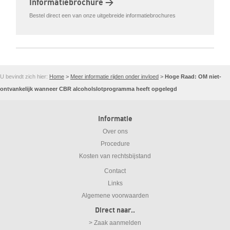
Informatiebrochure >
Bestel direct een van onze uitgebreide informatiebrochures
U bevindt zich hier:
Home
>
Meer informatie rijden onder invloed
>
Hoge Raad: OM niet-
ontvankelijk wanneer CBR alcoholslotprogramma heeft opgelegd
Informatie
Over ons
Procedure
Kosten van rechtsbijstand
Contact
Links
Algemene voorwaarden
Direct naar..
> Zaak aanmelden