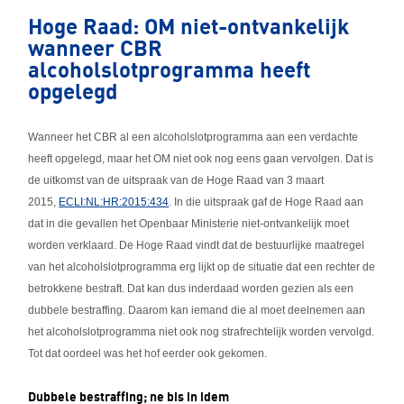
Hoge Raad: OM niet-ontvankelijk
wanneer CBR
alcoholslotprogramma heeft
opgelegd
Wanneer het CBR al een alcoholslotprogramma aan een verdachte
heeft opgelegd, maar het OM niet ook nog eens gaan vervolgen. Dat is
de uitkomst van de uitspraak van de Hoge Raad van 3 maart
2015,
ECLI:NL:HR:2015:434
. In die uitspraak gaf de Hoge Raad aan
dat in die gevallen het Openbaar Ministerie niet-ontvankelijk moet
worden verklaard. De Hoge Raad vindt dat de bestuurlijke maatregel
van het alcoholslotprogramma erg lijkt op de situatie dat een rechter de
betrokkene bestraft. Dat kan dus inderdaad worden gezien als een
dubbele bestraffing. Daarom kan iemand die al moet deelnemen aan
het alcoholslotprogramma niet ook nog strafrechtelijk worden vervolgd.
Tot dat oordeel was het hof eerder ook gekomen.
Dubbele bestraffing; ne bis in idem