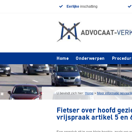
Eerlijke
inschatting
Home
Onderwerpen
Procedur
U bevindt zich hier:
Home
>
Meer informatie gevaarlij
Fietser over hoofd gez
vrijspraak artikel 5 e