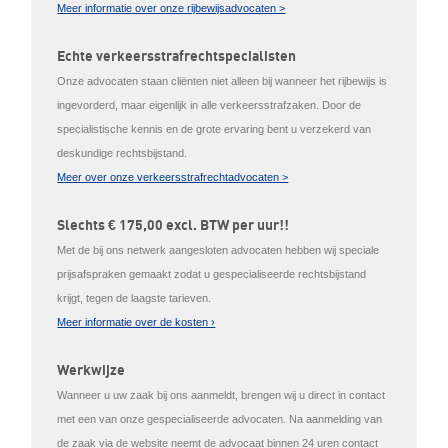
Meer informatie over onze rijbewijsadvocaten >
Echte verkeersstrafrechtspecialisten
Onze advocaten staan cliënten niet alleen bij wanneer het rijbewijs is
ingevorderd, maar eigenlijk in alle verkeersstrafzaken. Door de
specialistische kennis en de grote ervaring bent u verzekerd van
deskundige rechtsbijstand.
Meer over onze verkeersstrafrechtadvocaten >
Slechts € 175,00 excl. BTW per uur!!
Met de bij ons netwerk aangesloten advocaten hebben wij speciale
prijsafspraken gemaakt zodat u gespecialiseerde rechtsbijstand
krijgt, tegen de laagste tarieven.
Meer informatie over de kosten ›
Werkwijze
Wanneer u uw zaak bij ons aanmeldt, brengen wij u direct in contact
met een van onze gespecialiseerde advocaten. Na aanmelding van
de zaak via de website neemt de advocaat binnen 24 uren contact