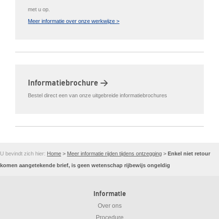
met u op.
Meer informatie over onze werkwijze >
Informatiebrochure >
Bestel direct een van onze uitgebreide informatiebrochures
U bevindt zich hier:
Home
>
Meer informatie rijden tijdens ontzegging
>
Enkel niet retour
komen aangetekende brief, is geen wetenschap rijbewijs ongeldig
Informatie
Over ons
Procedure