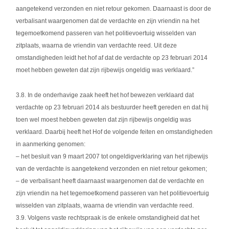
aangetekend verzonden en niet retour gekomen. Daarnaast is door de
verbalisant waargenomen dat de verdachte en zijn vriendin na het
tegemoetkomend passeren van het politievoertuig wisselden van
zitplaats, waarna de vriendin van verdachte reed. Uit deze
omstandigheden leidt het hof af dat de verdachte op 23 februari 2014
moet hebben geweten dat zijn rijbewijs ongeldig was verklaard.”
3.8. In de onderhavige zaak heeft het hof bewezen verklaard dat
verdachte op 23 februari 2014 als bestuurder heeft gereden en dat hij
toen wel moest hebben geweten dat zijn rijbewijs ongeldig was
verklaard. Daarbij heeft het Hof de volgende feiten en omstandigheden
in aanmerking genomen:
– het besluit van 9 maart 2007 tot ongeldigverklaring van het rijbewijs
van de verdachte is aangetekend verzonden en niet retour gekomen;
– de verbalisant heeft daarnaast waargenomen dat de verdachte en
zijn vriendin na het tegemoetkomend passeren van het politievoertuig
wisselden van zitplaats, waarna de vriendin van verdachte reed.
3.9. Volgens vaste rechtspraak is de enkele omstandigheid dat het