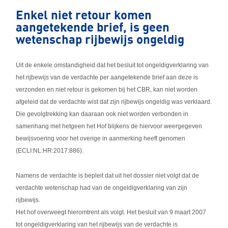
Enkel niet retour komen
aangetekende brief, is geen
wetenschap rijbewijs ongeldig
Uit de enkele omstandigheid dat het besluit tot ongeldigverklaring van
het rijbewijs van de verdachte per aangetekende brief aan deze is
verzonden en niet retour is gekomen bij het CBR, kan niet worden
afgeleid dat de verdachte wist dat zijn rijbewijs ongeldig was verklaard.
Die gevolgtrekking kan daaraan ook niet worden verbonden in
samenhang met hetgeen het Hof blijkens de hiervoor weergegeven
bewijsvoering voor het overige in aanmerking heeft genomen
(ECLI:NL:HR:2017:886).
Namens de verdachte is bepleit dat uit het dossier niet volgt dat de
verdachte wetenschap had van de ongeldigverklaring van zijn
rijbewijs.
Het hof overweegt hieromtrent als volgt. Het besluit van 9 maart 2007
tot ongeldigverklaring van het rijbewijs van de verdachte is