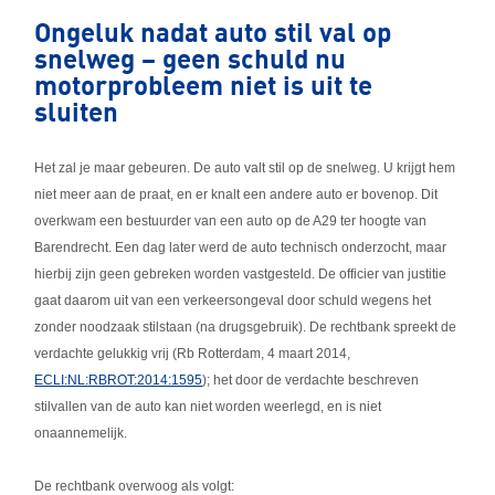
Ongeluk nadat auto stil val op
snelweg – geen schuld nu
motorprobleem niet is uit te
sluiten
Het zal je maar gebeuren. De auto valt stil op de snelweg. U krijgt hem
niet meer aan de praat, en er knalt een andere auto er bovenop. Dit
overkwam een bestuurder van een auto op de A29 ter hoogte van
Barendrecht. Een dag later werd de auto technisch onderzocht, maar
hierbij zijn geen gebreken worden vastgesteld. De officier van justitie
gaat daarom uit van een verkeersongeval door schuld wegens het
zonder noodzaak stilstaan (na drugsgebruik). De rechtbank spreekt de
verdachte gelukkig vrij (Rb Rotterdam, 4 maart 2014,
ECLI:NL:RBROT:2014:1595
); het door de verdachte beschreven
stilvallen van de auto kan niet worden weerlegd, en is niet
onaannemelijk.
De rechtbank overwoog als volgt: