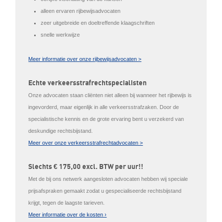
alleen ervaren rijbewijsadvocaten
zeer uitgebreide en doeltreffende klaagschriften
snelle werkwijze
Meer informatie over onze rijbewijsadvocaten >
Echte verkeersstrafrechtspecialisten
Onze advocaten staan cliënten niet alleen bij wanneer het rijbewijs is
ingevorderd, maar eigenlijk in alle verkeersstrafzaken. Door de
specialistische kennis en de grote ervaring bent u verzekerd van
deskundige rechtsbijstand.
Meer over onze verkeersstrafrechtadvocaten >
Slechts € 175,00 excl. BTW per uur!!
Met de bij ons netwerk aangesloten advocaten hebben wij speciale
prijsafspraken gemaakt zodat u gespecialiseerde rechtsbijstand
krijgt, tegen de laagste tarieven.
Meer informatie over de kosten ›